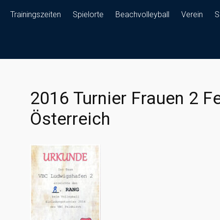
Trainingszeiten
Spielorte
Beachvolleyball
Verein
S
2016 Turnier Frauen 2 F
Österreich