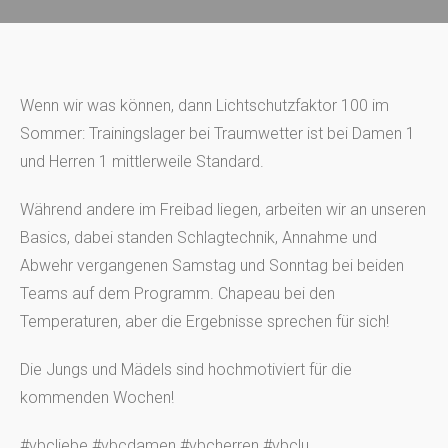
Wenn wir was können, dann Lichtschutzfaktor 100 im
Sommer: Trainingslager bei Traumwetter ist bei Damen 1
und Herren 1 mittlerweile Standard.
Während andere im Freibad liegen, arbeiten wir an unseren
Basics, dabei standen Schlagtechnik, Annahme und
Abwehr vergangenen Samstag und Sonntag bei beiden
Teams auf dem Programm. Chapeau bei den
Temperaturen, aber die Ergebnisse sprechen für sich!
Die Jungs und Mädels sind hochmotiviert für die
kommenden Wochen!
#vbcliebe #vbcdamen #vbcherren #vbclu