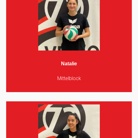
Natalie
Mittelblock