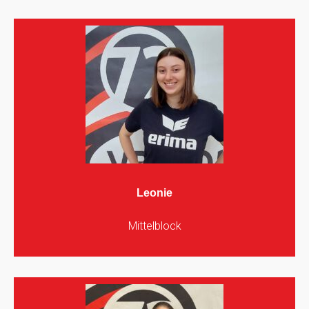
Leonie
Mittelblock