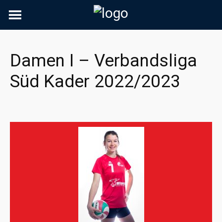
Skip
to
content
Damen I – Verbandsliga
Süd Kader 2022/2023