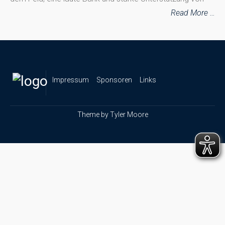
Read More …
Impressum
Sponsoren
Links
Theme by
Tyler Moore