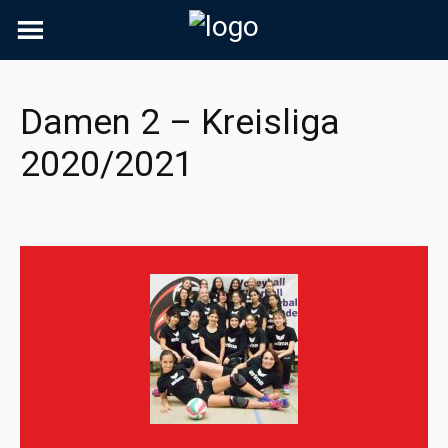
Skip
to
content
Damen 2 – Kreisliga
2020/2021