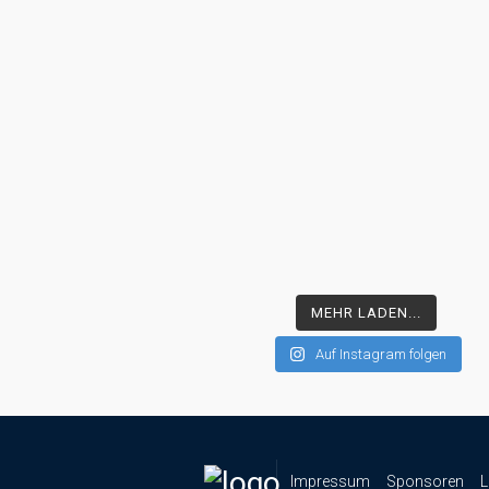
MEHR LADEN...
Auf Instagram folgen
Impressum
Sponsoren
L