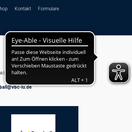
hop
Kontakt
Formulare
kt
ball@vbc-lu.de