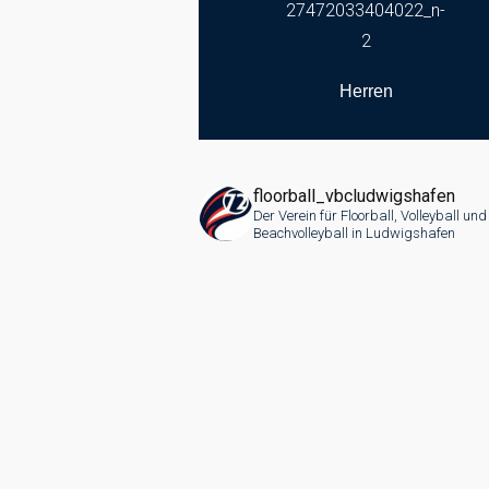
Herren
floorball_vbcludwigshafen
Der Verein für Floorball, Volleyball und
Beachvolleyball in Ludwigshafen