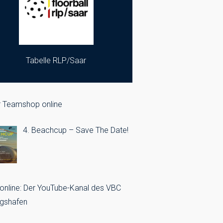
Tabelle RLP/Saar
 Teamshop online
4. Beachcup – Save The Date!
 online: Der YouTube-Kanal des VBC
gshafen