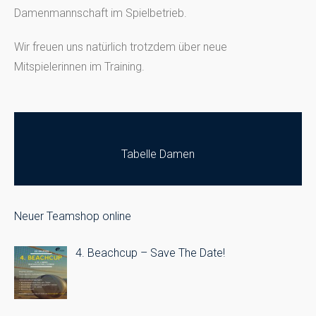
Damenmannschaft im Spielbetrieb.
Wir freuen uns natürlich trotzdem über neue
Mitspielerinnen im Training.
Tabelle Damen
Neuer Teamshop online
4. Beachcup – Save The Date!