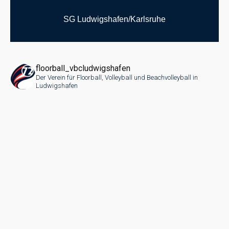
SG Ludwigshafen/Karlsruhe
floorball_vbcludwigshafen
Der Verein für Floorball, Volleyball und Beachvolleyball in
Ludwigshafen