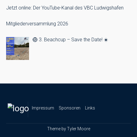
Jetzt online: Der YouTube-Kanal des VBC Ludwigshafen
Mitgliederversammlung 2026
🏐 3. Beachcup – Save the Date! ☀️
Impressum
Sponsoren
Links
Theme by
Tyler Moore