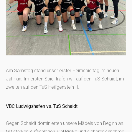
Am Samstag stand unser erster Heimspieltag im neuen
Jahr an. Im ersten Spiel trafen wir auf den TuS Schaidt, im
zweiten auf den TuS Heiligenstein II.
VBC Ludwigshafen vs. TuS Schaidt
Gegen Schaidt dominierten unsere Mädels von Beginn an.
Mit starken Aufschlägen, viel Risiko und sicherer Annahme