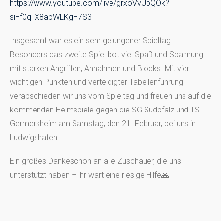
https://www.youtube.com/live/grxoVvUbQOk?
si=f0q_X8apWLKgH7S3
Insgesamt war es ein sehr gelungener Spieltag.
Besonders das zweite Spiel bot viel Spaß und Spannung
mit starken Angriffen, Annahmen und Blocks. Mit vier
wichtigen Punkten und verteidigter Tabellenführung
verabschieden wir uns vom Spieltag und freuen uns auf die
kommenden Heimspiele gegen die SG Südpfalz und TS
Germersheim am Samstag, den 21. Februar, bei uns in
Ludwigshafen.
Ein großes Dankeschön an alle Zuschauer, die uns
unterstützt haben – ihr wart eine riesige Hilfe🙏