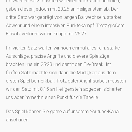
Im zweiten Satz mussten wir einen Rückstand aufholen,
gaben diesen jedoch mit 20:25 an Heiligenstein ab. Der
dritte Satz war geprägt von langen Ballwechseln, starker
Abwehr und einem intensiven Punktekampf. Trotz großem
Einsatz verloren wir ihn knapp mit 25:27.
Im vierten Satz warfen wir noch einmal alles rein: starke
Aufschläge, präzise Angriffe und clevere Spielzüge
brachten uns ein 25:23 und damit den Tie-Break. Im
fünften Satz machte sich dann die Müdigkeit aus dem
ersten Spiel bemerkbar. Trotz guter Angriffsarbeit mussten
wir den Satz mit 8:15 an Heiligenstein abgeben, sicherten
uns aber immerhin einen Punkt für die Tabelle.
Das Spiel können Sie gerne auf unserem Youtube-Kanal
anschauen: