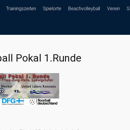
Trainingszeiten
Spielorte
Beachvolleyball
Verein
S
ball Pokal 1.Runde