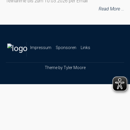
Teilnahme bis zum 10.03.2026 per Email
Read More …
Impressum
Sponsoren
Links
Theme by
Tyler Moore