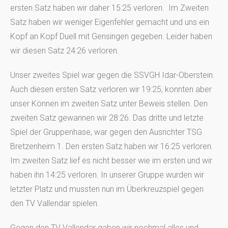
ersten Satz haben wir daher 15:25 verloren. Im Zweiten
Satz haben wir weniger Eigenfehler gemacht und uns ein
Kopf an Kopf Duell mit Gensingen gegeben. Leider haben
wir diesen Satz 24:26 verloren.
Unser zweites Spiel war gegen die SSVGH Idar-Oberstein.
Auch diesen ersten Satz verloren wir 19:25, konnten aber
unser Können im zweiten Satz unter Beweis stellen. Den
zweiten Satz gewannen wir 28:26. Das dritte und letzte
Spiel der Gruppenhase, war gegen den Ausrichter TSG
Bretzenheim 1. Den ersten Satz haben wir 16:25 verloren.
Im zweiten Satz lief es nicht besser wie im ersten und wir
haben ihn 14:25 verloren. In unserer Gruppe wurden wir
letzter Platz und mussten nun im Überkreuzspiel gegen
den TV Vallendar spielen.
Gegen den TV Vallendar gaben wir nochmal alles und