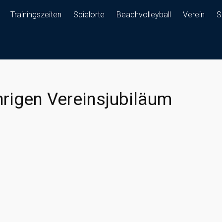
Trainingszeiten
Spielorte
Beachvolleyball
Verein
S
rigen Vereinsjubiläum