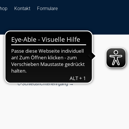
hop
Kontakt
Formulare
C-Schiedsrichterlehrgang
→