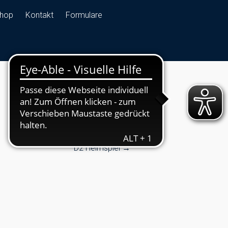
hop
Kontakt
Formulare
D2 Heimspiel
→