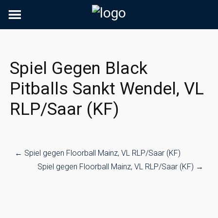
Skip
to
content
Spiel Gegen Black
Pitballs Sankt Wendel, VL
RLP/Saar (KF)
Post
←
Spiel gegen Floorball Mainz, VL RLP/Saar (KF)
navigation
Spiel gegen Floorball Mainz, VL RLP/Saar (KF)
→