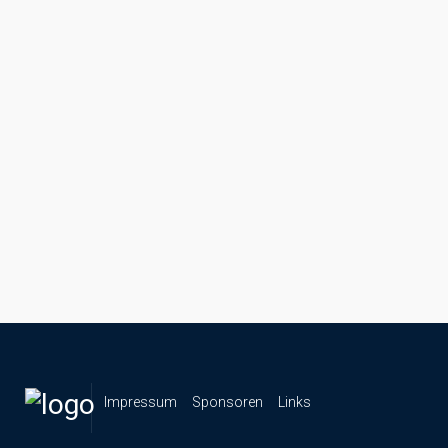
navigation
Impressum
Sponsoren
Links