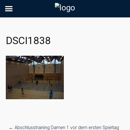
Skip
to
content
DSCI1838
Post
←
Abschlusstraining Damen 1 vor dem ersten Spieltag