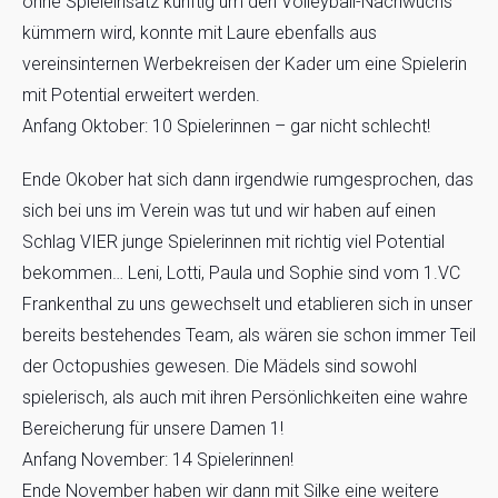
ohne Spieleinsatz künftig um den Volleyball-Nachwuchs
kümmern wird, konnte mit Laure ebenfalls aus
vereinsinternen Werbekreisen der Kader um eine Spielerin
mit Potential erweitert werden.
Anfang Oktober: 10 Spielerinnen – gar nicht schlecht!
Ende Okober hat sich dann irgendwie rumgesprochen, das
sich bei uns im Verein was tut und wir haben auf einen
Schlag VIER junge Spielerinnen mit richtig viel Potential
bekommen… Leni, Lotti, Paula und Sophie sind vom 1.VC
Frankenthal zu uns gewechselt und etablieren sich in unser
bereits bestehendes Team, als wären sie schon immer Teil
der Octopushies gewesen. Die Mädels sind sowohl
spielerisch, als auch mit ihren Persönlichkeiten eine wahre
Bereicherung für unsere Damen 1!
Anfang November: 14 Spielerinnen!
Ende November haben wir dann mit Silke eine weitere