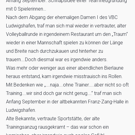
Anfang September: Schnapsidee einer Teamneugründung
mit 0 Spielerinnen…
Nach dem Abgang der ehemaligen Damen I des VBC
Ludwigshafen, traf man sich mal wieder in vertrauter, alter
Volleyballrunde in irgendeinem Restaurant um den „Traum“
wieder in einer Mannschaft spielen zu können der Länge
und Breite nach durchzukauen und hinterher zu
trauern….Doch diesmal war es irgendwie anders.
Was mehr oder weniger aus einer abendlichen Bierlaune
heraus entstand, kam irgendwie misstrauisch ins Rollen.
Mit Bedenken wie „….naja….ohne Trainer…..aber nicht so oft
Training….wir sind doch gar nicht genug….“ traf man sich
Anfang September in der altbekannten Franz-Zang-Halle in
Ludwigshafen.
Alte Bekannte, vertraute Sportstätte, der alte
Trainingsanzug rausgekramt – das war schon ein