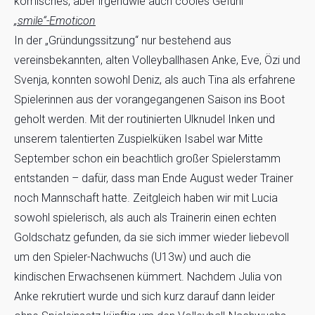
komisches, aber irgendwie auch cooles Gefühl
„smile“-Emoticon
In der „Gründungssitzung“ nur bestehend aus
vereinsbekannten, alten Volleyballhasen Anke, Eve, Özi und
Svenja, konnten sowohl Deniz, als auch Tina als erfahrene
Spielerinnen aus der vorangegangenen Saison ins Boot
geholt werden. Mit der routinierten Ulknudel Inken und
unserem talentierten Zuspielküken Isabel war Mitte
September schon ein beachtlich großer Spielerstamm
entstanden – dafür, dass man Ende August weder Trainer
noch Mannschaft hatte. Zeitgleich haben wir mit Lucia
sowohl spielerisch, als auch als Trainerin einen echten
Goldschatz gefunden, da sie sich immer wieder liebevoll
um den Spieler-Nachwuchs (U13w) und auch die
kindischen Erwachsenen kümmert. Nachdem Julia von
Anke rekrutiert wurde und sich kurz darauf dann leider