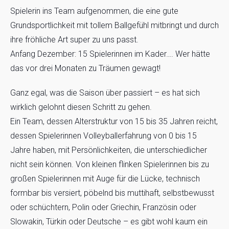
Spielerin ins Team aufgenommen, die eine gute
Grundsportlichkeit mit tollem Ballgefühl mitbringt und durch
ihre fröhliche Art super zu uns passt.
Anfang Dezember: 15 Spielerinnen im Kader…. Wer hätte
das vor drei Monaten zu Träumen gewagt!
Ganz egal, was die Saison über passiert – es hat sich
wirklich gelohnt diesen Schritt zu gehen.
Ein Team, dessen Alterstruktur von 15 bis 35 Jahren reicht,
dessen Spielerinnen Volleyballerfahrung von 0 bis 15
Jahre haben, mit Persönlichkeiten, die unterschiedlicher
nicht sein können. Von kleinen flinken Spielerinnen bis zu
großen Spielerinnen mit Auge für die Lücke, technisch
formbar bis versiert, pöbelnd bis muttihaft, selbstbewusst
oder schüchtern, Polin oder Griechin, Französin oder
Slowakin, Türkin oder Deutsche – es gibt wohl kaum ein