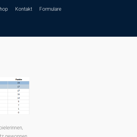
hop
Kontakt
Formulare
ielerinnen,
atz gewonnen,