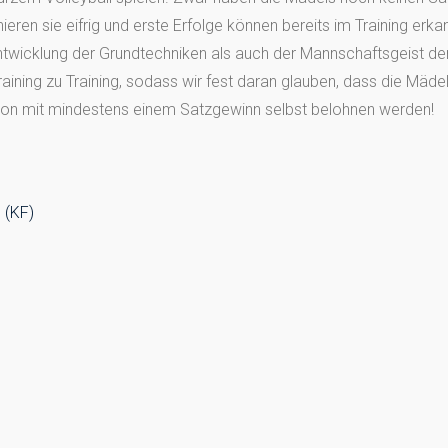
inieren sie eifrig und erste Erfolge können bereits im Training erk
twicklung der Grundtechniken als auch der Mannschaftsgeist de
aining zu Training, sodass wir fest daran glauben, dass die Mäde
son mit mindestens einem Satzgewinn selbst belohnen werden!
 (KF)