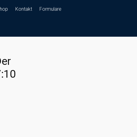
hop
Kontakt
Formulare
Der
7:10