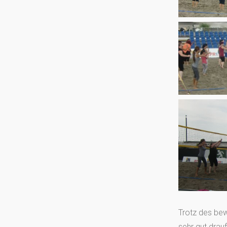
Trotz des be
sehr gut drau