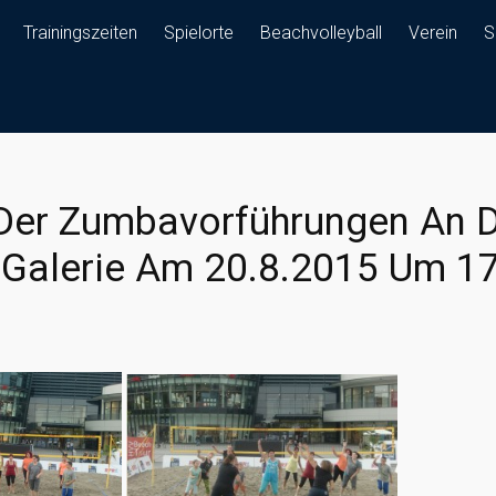
Trainingszeiten
Spielorte
Beachvolleyball
Verein
S
 Der Zumbavorführungen An 
-Galerie Am 20.8.2015 Um 1